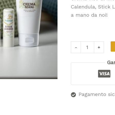
Calendula, Stick 
a mano da noi!
-
+
Gar
Pagamento sic