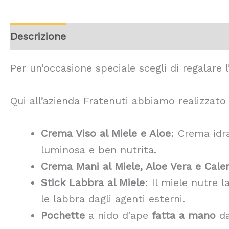
Descrizione
Informazioni aggiuntive
Rece
Per un’occasione speciale scegli di regalare 
Qui all’azienda Fratenuti abbiamo realizzato d
Crema Viso al Miele e Aloe
: Crema idra
luminosa e ben nutrita.
Crema Mani al Miele, Aloe Vera e Cale
Stick Labbra al Miele
: Il miele nutre 
le labbra dagli agenti esterni.
Pochette
a nido d’ape
fatta a mano
da