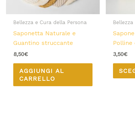
Bellezza e Cura della Persona
Bellezza
Saponetta Naturale e
Sapone 
Guantino struccante
Polline
8,50
€
3,50
€
AGGIUNGI AL
SCE
CARRELLO